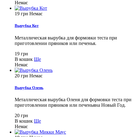
Немає
19 грн
Немає
Вырубка Кот
Металлическая вырубка для формовки теста при
приготовлении пряников или печенья.
19 грн
В кошик
Ще
Немає
20 грн
Немає
Вырубка Олень
Металлическая вырубка Оленя для формовки теста при
приготовлении пряников или печеньяна Новый Год.
20 грн
В кошик
Ще
Немає