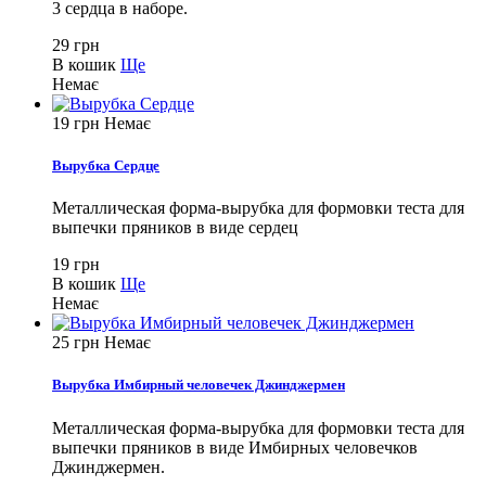
3 сердца в наборе.
29 грн
В кошик
Ще
Немає
19 грн
Немає
Вырубка Сердце
Металлическая форма-вырубка для формовки теста для
выпечки пряников в виде сердец
19 грн
В кошик
Ще
Немає
25 грн
Немає
Вырубка Имбирный человечек Джинджермен
Металлическая форма-вырубка для формовки теста для
выпечки пряников в виде Имбирных человечков
Джинджермен.