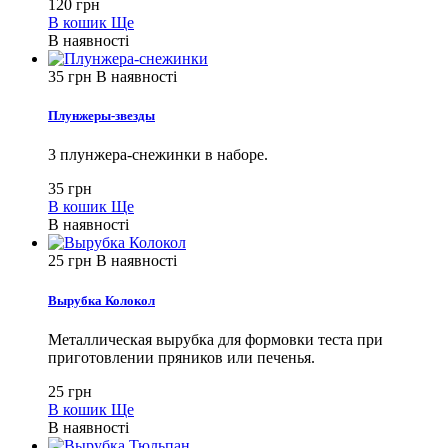
120 грн
В кошик
Ще
В наявності
35 грн
В наявності
Плунжеры-звезды
3 плунжера-снежинки в наборе.
35 грн
В кошик
Ще
В наявності
25 грн
В наявності
Вырубка Колокол
Металлическая вырубка для формовки теста при
приготовлении пряников или печенья.
25 грн
В кошик
Ще
В наявності