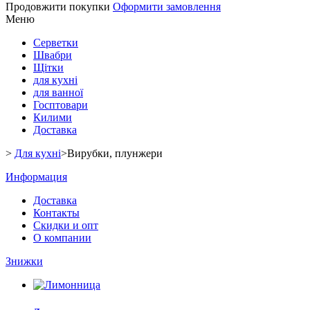
Продовжити покупки
Оформити замовлення
Меню
Серветки
Швабри
Щітки
для кухні
для ванної
Госптовари
Килими
Доставка
>
Для кухні
>
Вирубки, плунжери
Информация
Доставка
Контакты
Скидки и опт
О компании
Знижки