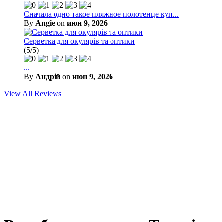
Сначала одно такое пляжное полотенце куп...
By
Angie
on
июн 9, 2026
Серветка для окулярів та оптики
(5/5)
...
By
Андрій
on
июн 9, 2026
View All Reviews