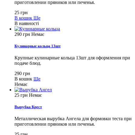
приготовлении пряников или печенья.
25 грн
В кошик
Ще
В наявності
290 грн
Немає
Кулинарные кольца 13шт
Крупные кулинарные кольца 13шт для оформления при
подаче блюд.
290 грн
В кошик
Ще
Немає
25 грн
Немає
Вырубка Крест
Металлическая вырубка Ангела для формовки теста при
приготовлении пряников или печенья.
25 грн