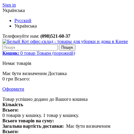
Sign in
Українська
Русский
Українська
Телефонуйте нам:
(098)521-60-37
Пошук
Кошик:
0
товар
Товари
(порожній)
Немає товарів
Має бути визначеним
Доставка
0 грн
Всього:
Оформити
Товар успішно додано до Вашого кошика
Кількість
Всього:
0
товарів у кошику.
1 товар у кошику.
Всього товарів на суму:
Загальна вартість доставки:
Має бути визначеним
Всього: