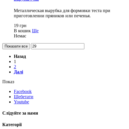
Металлическая вырубка для формовки теста при
приготовлении пряников или печенья.
19 грн
В кошик
Ще
Немає
Показати все
Назад
1
2
Далі
Показ
Facebook
Щебетати
Youtube
Слідуйте за нами
Категорії