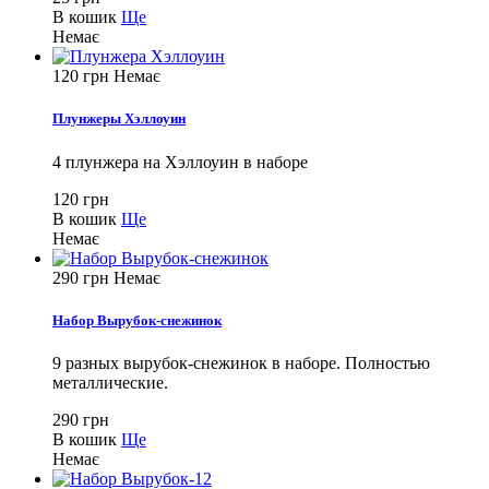
В кошик
Ще
Немає
120 грн
Немає
Плунжеры Хэллоуин
4 плунжера на Хэллоуин в наборе
120 грн
В кошик
Ще
Немає
290 грн
Немає
Набор Вырубок-снежинок
9 разных вырубок-снежинок в наборе. Полностью
металлические.
290 грн
В кошик
Ще
Немає